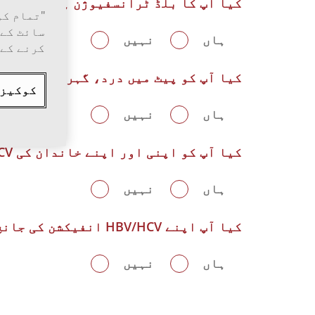
کیا آپ کا بلڈ ٹرانسفیوژن ہوا ہے؟
"تمام کو
سائٹ کے 
ہاں
نہیں
کرنے کے 
کیا آپ کو پیٹ میں درد، گہرے رنگ کے پ
کوکیز 
ہاں
نہیں
کیا آپ کو اپنی اور اپنے خاندان کی HBV/HCV کی حیثیت معلوم ہے؟
ہاں
نہیں
کیا آپ اپنے HBV/HCV انفیکشن کی جانچ کروانا چاہتے ہیں؟
ہاں
نہیں