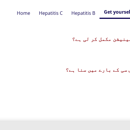
Get yoursel
Home
Hepatitis C
Hepatitis B
ینیشن مکمل کر لی ہے؟
سی کے بارے میں سنا ہے؟