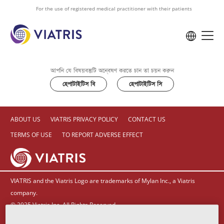
to
For the use of registered medical practitioner with their patients
main
content
আপনি যে বিষয়বস্তুটি অন্বেষণ করতে চান তা চয়ন করুন
হেপাটাইটিস বি
হেপাটাইটিস সি
ABOUT US
VIATRIS PRIVACY POLICY
CONTACT US
TERMS OF USE
TO REPORT ADVERSE EFFECT
VIATRIS and the Viatris Logo are trademarks of Mylan Inc., a Viatris
company.
© 2025 Viatris Inc. All Rights Reserved.
SOF-2023-0016