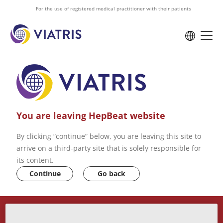
to
For the use of registered medical practitioner with their patients
main
content
You are leaving HepBeat website
By clicking “continue” below, you are leaving this site to
arrive on a third-party site that is solely responsible for
its content.
Continue
Go back
ABOUT US
VIATRIS PRIVACY POLICY
CONTACT US