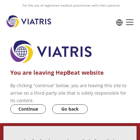
to
For the use of registered medical practitioner with their patients
main
content
You are leaving HepBeat website
By clicking “continue” below, you are leaving this site to
arrive on a third-party site that is solely responsible for
its content.
Continue
Go back
VIATRIS PRIVACY POLICY
ABOUT US
CONTACT US