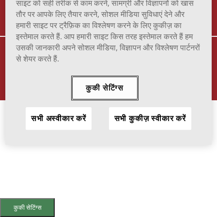
TERMS OF USE
TO REPORT ADVERSE EFFECT
साइट को सही तरीक से काम करने, सामग्री और विज्ञापनों को खास
तौर पर आपके लिए तैयार करने, सोशल मीडिया सुविधाएं देने और
हमारी साइट पर ट्रैफ़िक का विश्लेषण करने के लिए कुकीज़ का
इस्तेमाल करते हैं. आप हमारी साइट किस तरह इस्तेमाल करते हैं हम
VIATRIS and the Viatris Logo are trademarks of Mylan Inc., a Viatris
उसकी जानकारी अपने सोशल मीडिया, विज्ञापन और विश्लेषण पार्टनरों
company.
से शेयर करते हैं.
© 2025 Viatris Inc. All Rights Reserved.
SOF-2023-0016
कुकी सेटिंग्स
सभी अस्वीकार करें
सभी कुकीज़ स्वीकार करें
कुकी सेटिंग्स