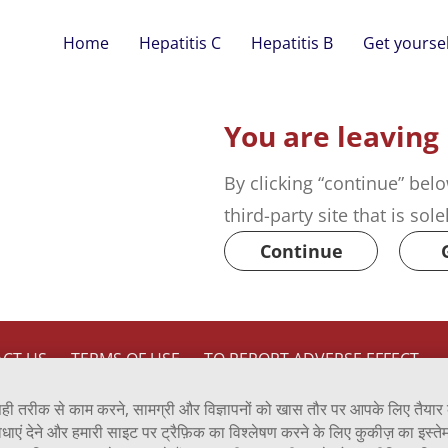
Home
Hepatitis C
Hepatitis B
Get yoursel
You are leaving
By clicking “continue” belo
third-party site that is sol
Continue
CT US
TERMS OF USE
TO REPORT ADVERSE EFFECT
ही तरीक से काम करने, सामग्री और विज्ञापनों को खास तौर पर आपके लिए तैया
Inc., a Viatris company.
िधाएं देने और हमारी साइट पर ट्रैफ़िक का विश्लेषण करने के लिए कुकीज़ का इस्तेम