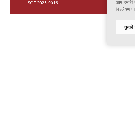
आप हमारी 
SOF-2023-0016
विश्लेषण पार
कुकी 