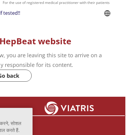
For the use of registered medical practitioner with their patients
f tested!!
 HepBeat website
w, you are leaving this site to arrive on a
ely responsible for its content.
Go back
र करने, सोशल
ाल करते हैं.