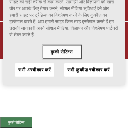
TERMS OF USE
TO REPORT ADVERSE EFFECT
साइट को सही तरीक से काम करने, सामग्री और विज्ञापनों को खास
तौर पर आपके लिए तैयार करने, सोशल मीडिया सुविधाएं देने और
हमारी साइट पर ट्रैफ़िक का विश्लेषण करने के लिए कुकीज़ का
इस्तेमाल करते हैं. आप हमारी साइट किस तरह इस्तेमाल करते हैं हम
VIATRIS and the Viatris Logo are trademarks of Mylan Inc., a Viatris
उसकी जानकारी अपने सोशल मीडिया, विज्ञापन और विश्लेषण पार्टनरों
company.
से शेयर करते हैं.
© 2025 Viatris Inc. All Rights Reserved.
SOF-2023-0016
कुकी सेटिंग्स
सभी अस्वीकार करें
सभी कुकीज़ स्वीकार करें
कुकी सेटिंग्स