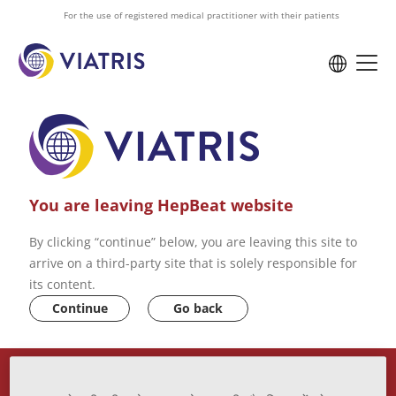
to
For the use of registered medical practitioner with their patients
main
content
You are leaving HepBeat website
By clicking “continue” below, you are leaving this site to
arrive on a third-party site that is solely responsible for
its content.
Continue
Go back
VIATRIS PRIVACY POLICY
ABOUT US
CONTACT US