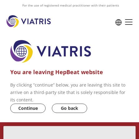
to
For the use of registered medical practitioner with their patients
main
content
You are leaving HepBeat website
By clicking “continue” below, you are leaving this site to
arrive on a third-party site that is solely responsible for
its content.
Continue
Go back
ABOUT US
VIATRIS PRIVACY POLICY
CONTACT US