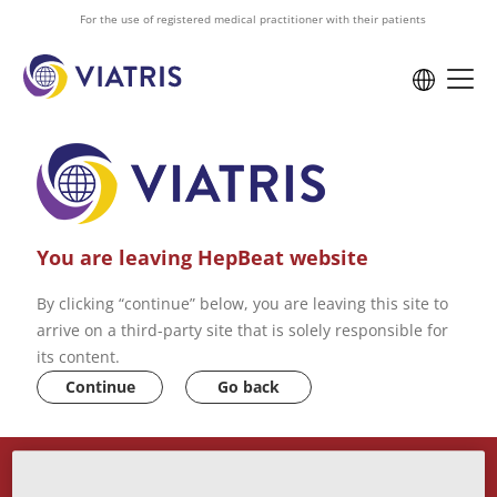
to
For the use of registered medical practitioner with their patients
main
content
You are leaving HepBeat website
By clicking “continue” below, you are leaving this site to
arrive on a third-party site that is solely responsible for
its content.
Continue
Go back
ABOUT US
VIATRIS PRIVACY POLICY
CONTACT US