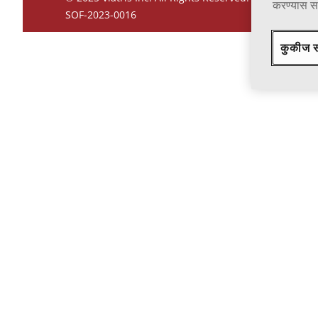
करण्यास 
SOF-2023-0016
कुकीज 