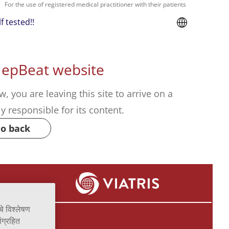
For the use of registered medical practitioner with their patients
f tested!!
HepBeat website
w, you are leaving this site to arrive on a
ely responsible for its content.
o back
े विश्लेषण
ंग्रहित